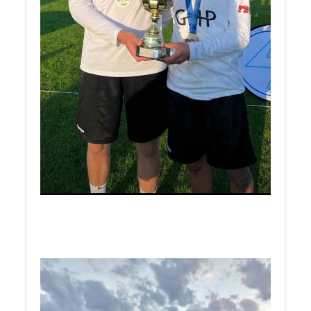
____________________
Herzlichen Glückwunsch an Hannes & Jannis zum
Europameistertitel U21 2022