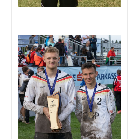
___________________
Herzlichen Glückwunsch an Jannis und Hannes
zum Weltmeistertitel U18 2021