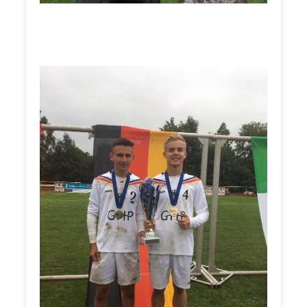
____________________
Herzlichen Glückwunsch an Hannes und Kjell
zum
Europameistertitel
U18 in Hohenlockstedt 2019