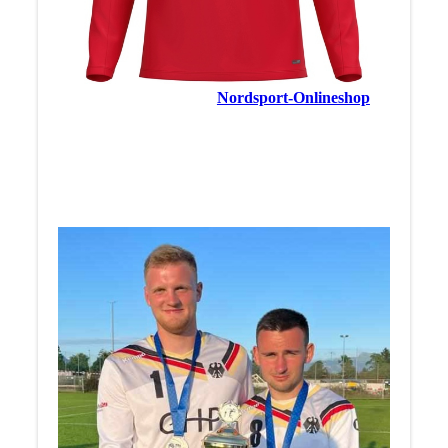
Hier geht's zu unserem
Nordsport-Onlineshop
einfach mal reinschauen, es lohnt sich
__________________
Herzlichen Glückwunsch an Hannes & Jannis zum
Vize-Europameistertitel U21 2023