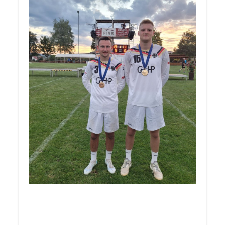
____________________
Herzlichen Glückwunsch an Rouven - World
Games Sieger 2022
& Träger des silbernen